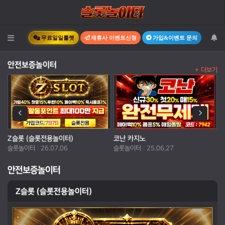
무료일일룰렛
제휴사 이벤트신청
가입&이벤트 문의
Toggle navigation
안전보증놀이터
+ 더보기
Z슬롯 (슬롯전용놀이터)
코난 카지노
슬롯놀이터
26.07.06
슬롯놀이터
25.06.27
슬
안전보증놀이터
Z슬롯 (슬롯전용놀이터)