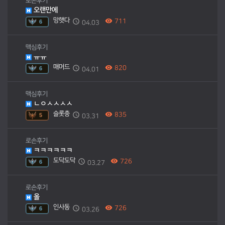
로손후기
오랜만에
망햇다
711
6
04.03
맥심후기
ㅠㅠ
매머드
820
6
04.01
맥심후기
ㄴㅇㅅㅅㅅㅅ
슬롯충
835
5
03.31
로손후기
ㅋㅋㅋㅋㅋㅋ
도닥도닥
726
6
03.27
로손후기
올
인사동
726
6
03.26