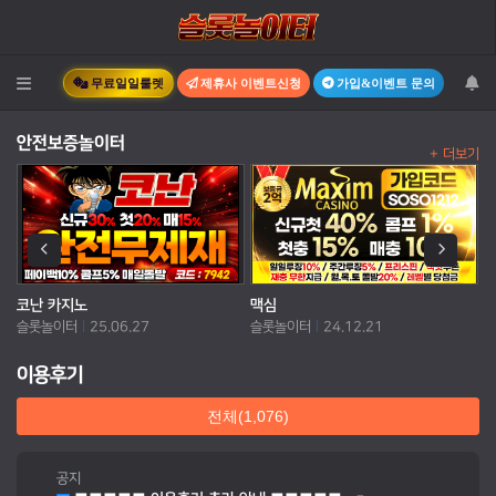
무료일일룰렛
제휴사 이벤트신청
가입&이벤트 문의
Toggle navigation
안전보증놀이터
+ 더보기
코난 카지노
맥심
슬롯놀이터
25.06.27
슬롯놀이터
24.12.21
슬
이용후기
전체(1,076)
공지