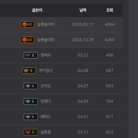
글쓴이
날짜
조회
슬롯놀이터
2025.03.17
4064
AD
슬롯놀이터
2024.12.26
4260
AD
퀀애쉬
05.22
490
2
쿠키집사
04.08
697
9
꼬끼오
04.07
693
6
망햇다
04.03
704
6
매머드
04.01
811
6
슬롯충
03.31
822
5