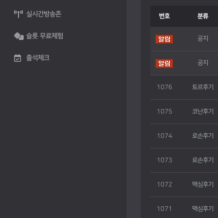
실시간방송존
번호
분류
슬롯 무료체험
공지
출석체크
공지
1076
토르후기
1075
코난후기
1074
로손후기
1073
로손후기
1072
맥심후기
1071
맥심후기