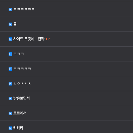
ㅋㅋㅋㅋㅋㅋ
올
사이트 조깟네.. 진짜
+
2
ㅋㅋㅋ
ㅋㅋㅋㅋㅋ
ㄴㅇㅅㅅㅅ
방송보면서
토르에서
캬캬캬