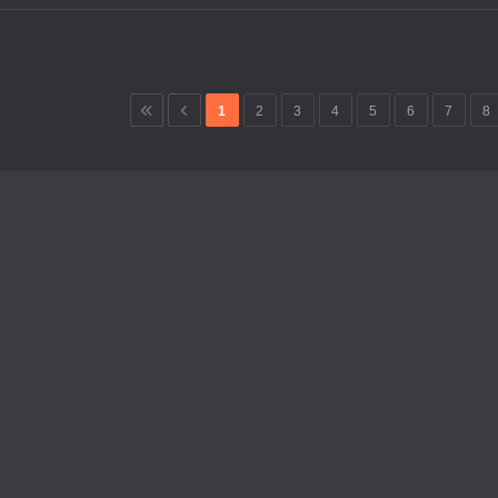
1
2
3
4
5
6
7
8