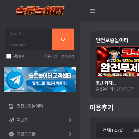
Toggle navi
안전보증놀이터
자동접속
회원가입
|
정보찾기
코난 카지노
슬롯놀이터
25.06.27
안전보증놀이터
이용후기
이벤트
전체(1,076)
토
포인트교환