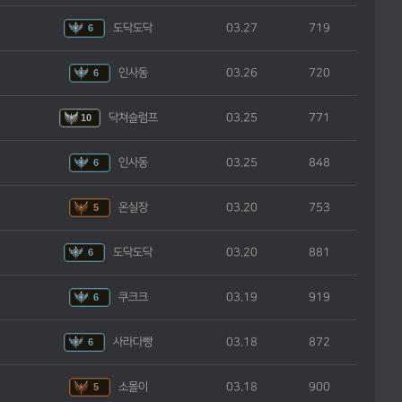
도닥도닥
03.27
719
6
인사동
03.26
720
6
닥쳐슬럼프
03.25
771
10
인사동
03.25
848
6
온실장
03.20
753
5
도닥도닥
03.20
881
6
쿠크크
03.19
919
6
사라다빵
03.18
872
6
소몰이
03.18
900
5