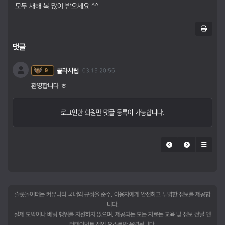
모두 새해 복 많이 받으세요 ^^
댓글
콜라시럽
9
03.15 20:56
환영합니다 ㅎ
로그인한 회원만 댓글 등록이 가능합니다.
슬롯놀이터는 커뮤니티 국내외 규정을 준수, 이용자에게 안전하고 투명한 정보를 제공합
니다.
실제 도박이나 베팅 행위를 지원하지 않으며, 제공되는 모든 자료는 교육 및 정보 전달 엔
터테이먼트 적인 요소로만 운영됩니다.