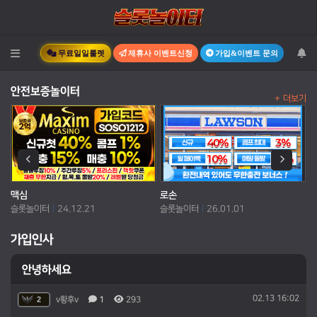
무료일일룰렛
제휴사 이벤트신청
가입&이벤트 문의
Toggle navigation
안전보증놀이터
+ 더보기
맥심
로손
Z
슬롯놀이터
24.12.21
슬롯놀이터
26.01.01
슬
가입인사
안녕하세요
02.13 16:02
v황후v
1
293
2