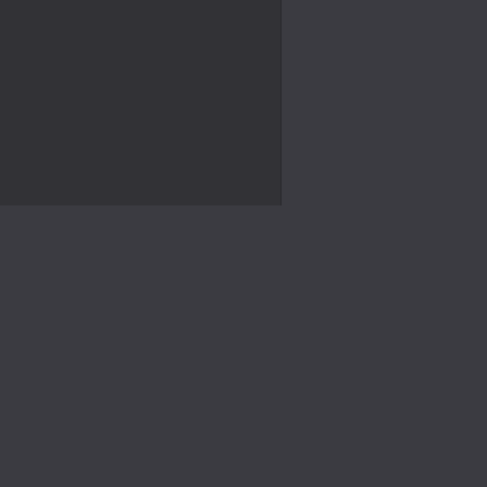
사이트 소개
이용약관
|
|
슬롯놀이터-사이트안내.
All