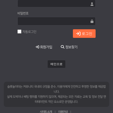
비밀번호
자동로그인
로그인
회원가입
정보찾기
메인으로
슬롯놀이터는 커뮤니티 국내외 규정을 준수, 이용자에게 안전하고 투명한 정보를 제공합
니다.
실제 도박이나 베팅 행위를 지원하지 않으며, 제공되는 모든 자료는 교육 및 정보 전달 엔
터테이먼트 적인 요소로만 운영됩니다.
사이트 소개
이용안내
|
|