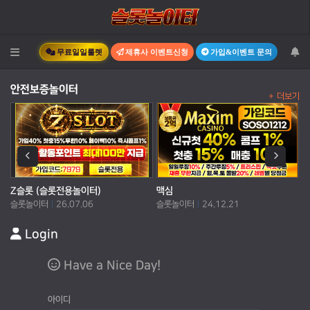
무료일일룰렛
제휴사 이벤트신청
가입&이벤트 문의
Toggle navigation
안전보증놀이터
+ 더보기
Z슬롯 (슬롯전용놀이터)
맥심
코
슬롯놀이터
26.07.06
슬롯놀이터
24.12.21
슬
Login
Have a Nice Day!
아이디