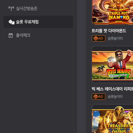
실시간방송존
슬롯 무료체험
트리플 팟 다이아몬드
출석체크
슬롯놀이터
AD
빅 베스 레이스데이 리피
슬롯놀이터
AD