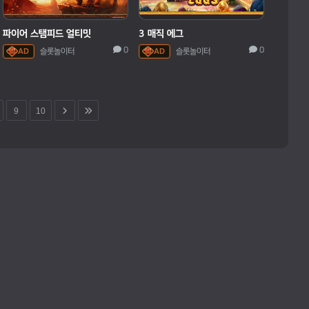
파이어 스탬피드 얼티밋
3 매직 에그
0
0
슬롯놀이터
슬롯놀이터
AD
AD
9
10