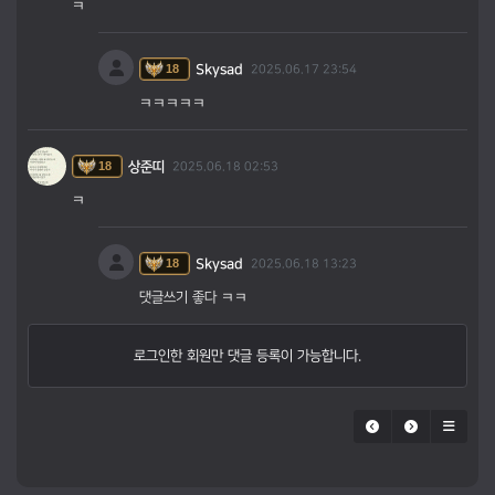
ㅋ
Skysad
18
2025.06.17 23:54
ㅋㅋㅋㅋㅋ
상준띠
18
2025.06.18 02:53
ㅋ
Skysad
18
2025.06.18 13:23
댓글쓰기 좋다 ㅋㅋ
로그인한 회원만 댓글 등록이 가능합니다.