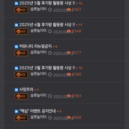
2025년 5월 후기왕 활동왕 시상 !!
+
12
슬롯놀이터
2507
AD
2025.05.01
2025년 4월 후기왕 활동왕 시상 !!
+
11
슬롯놀이터
2548
AD
2025.04.02
커뮤니티 리뉴얼공지
+
9
슬롯놀이터
2577
AD
2025.03.12
2025년 3월 후기왕 활동왕 시상 !!
+
12
슬롯놀이터
2560
AD
2025.03.01
사칭주의
+
3
슬롯놀이터
2583
AD
2025.02.19
"맥심" 이벤트 공지안내
+
5
슬롯놀이터
2658
AD
2025.02.14