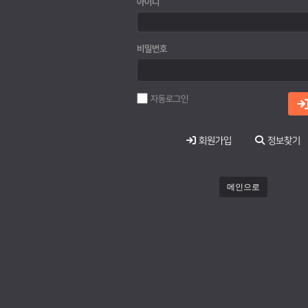
아이디
비밀번호
자동로그인
회원가입
정보찾기
메인으로