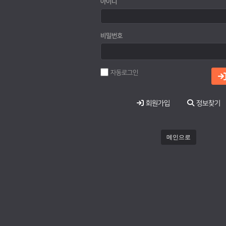
아이디
비밀번호
자동로그인
회원가입
정보찾기
메인으로