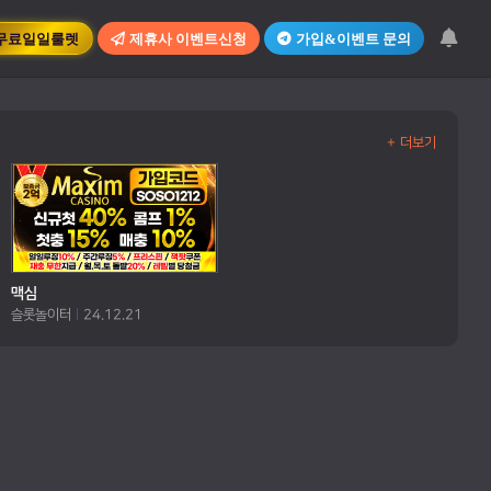
무료일일룰렛
제휴사 이벤트신청
가입&이벤트 문의
+ 더보기
맥심
슬롯놀이터
24.12.21