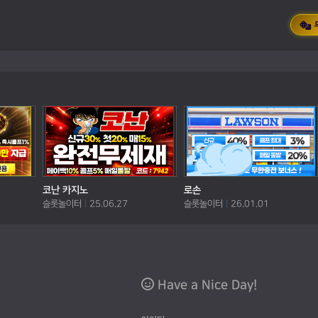
gation
코난 카지노
로손
슬롯놀이터
25.06.27
슬롯놀이터
26.01.01
Have a Nice Day!